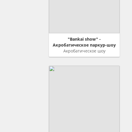
"Bankai show" -
Акробатическое паркур-шоу
Акробатическое шоу