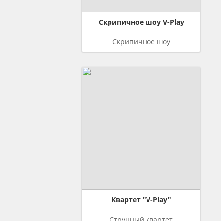
Скрипичное шоу V-Play
Скрипичное шоу
Квартет "V-Play"
Струнный квартет