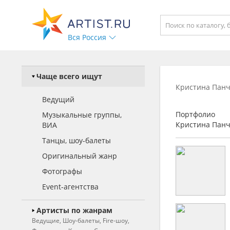
Вся Россия
Чаще всего ищут
Кристина Пан
Ведущий
Портфолио
Музыкальные группы,
Кристина Пан
ВИА
Танцы, шоу-балеты
Оригинальный жанр
Фотографы
Event-агентства
Артисты по жанрам
Ведущие, Шоу-балеты, Fire-шоу,